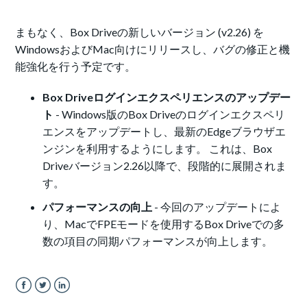
まもなく、Box Driveの新しいバージョン (v2.26) を
WindowsおよびMac向けにリリースし、バグの修正と機
能強化を行う予定です。
Box Driveログインエクスペリエンスのアップデー
ト
- Windows版のBox Driveのログインエクスペリ
エンスをアップデートし、
最新のEdgeブラウザエ
ンジンを利用
するようにします。 これは、Box
Driveバージョン2.26以降で、段階的に展開されま
す。
パフォーマンスの向上
-
今回のアップデートによ
り、MacでFPEモードを使用するBox Driveでの多
数の項目の同期パフォーマンスが向上します。
Facebook
Twitter
LinkedIn