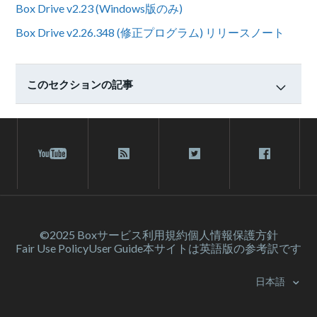
Box Drive v2.23 (Windows版のみ)
Box Drive v2.26.348 (修正プログラム) リリースノート
このセクションの記事
©2025 Box
サービス利⽤規約
個人情報保護方針
Fair Use Policy
User Guide
本サイトは英語版の参考訳です
日本語