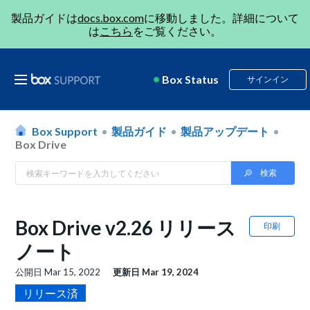
製品ガイドは
docs.box.com
に移動しました。詳細について
は
こちら
をご覧ください。
Box Status
サインイン
Box Support
製品ガイド
製品アップデート
Box Drive
Box Drive v2.26 リリース
印刷
ノート
公開日
Mar 15, 2022
更新日
Mar 19, 2024
リリース済