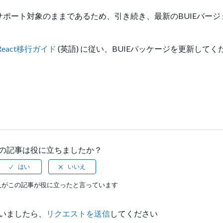
 18がサポート対象のままであるため、引き続き、最新のBUIEバー
eact移行ガイド
(英語) に従い、BUIEパッケージを更新してく
の記事は役に立ちましたか？
人がこの記事が役に立ったと言っています
いましたら、
リクエストを送信
してください