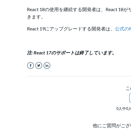
React 18の使用を継続する開発者は、React
きます。
React 19にアップグレードする開発者は、
公式のR
注: React 17のサポートは終了しています。
Facebook
Twitter
LinkedIn
こ
0人中0
他にご質問がござ