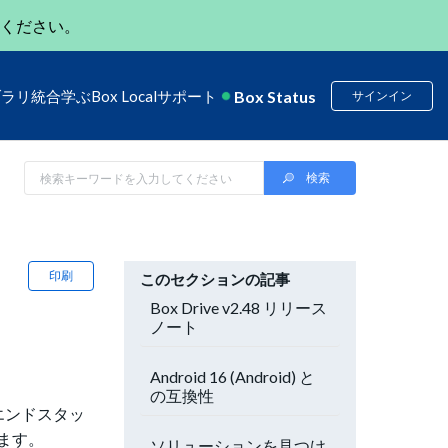
ください。
Box Status
ブラリ
統合
学ぶ
Box Local
サポート
サインイン
印刷
このセクションの記事
Box Drive v2.48 リリース
ノート
Android 16 (Android) と
の互換性
ントエンドスタッ
ます。
ソリューションを見つけ