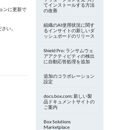
てインストールする方法
ジョンに更新で
の改善
組織のAI使用状況に関す
ださい。
るインサイトの新しいダ
ッシュボードのリリース
Shield Pro: ランサムウェ
アアクティビティの検出
に自動応答処理を追加
追加のコラボレーション
設定
docs.box.com: 新しい製
品ドキュメントサイトの
ご案内
Box Solutions
Marketplace