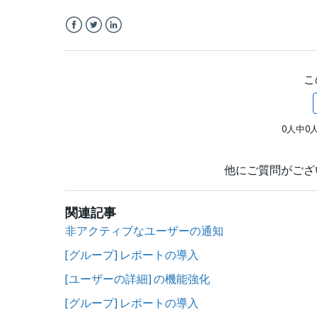
Facebook
Twitter
LinkedIn
こ
0人中0
他にご質問がござ
関連記事
非アクティブなユーザーの通知
[グループ] レポートの導入
[ユーザーの詳細] の機能強化
[グループ] レポートの導入