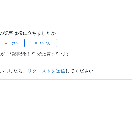
の記事は役に立ちましたか？
人がこの記事が役に立ったと言っています
いましたら、
リクエストを送信
してください