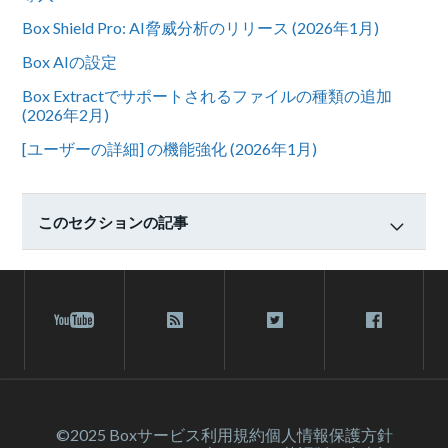
Box Shield Pro: AI脅威分析のリリース (2026年1月)
Box AIの設定
Box Extractでサポートされるファイルの種類の追加
(2026年2月)
[ユーザーの詳細] の機能強化 (2026年1月)
このセクションの記事
©2025 Box
サービス利⽤規約
個人情報保護方針