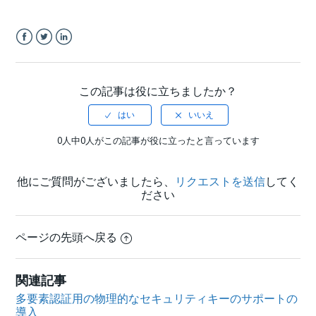
Facebook
Twitter
LinkedIn
この記事は役に立ちましたか？
0人中0人がこの記事が役に立ったと言っています
他にご質問がございましたら、
リクエストを送信
してく
ださい
ページの先頭へ戻る
関連記事
多要素認証用の物理的なセキュリティキーのサポートの
導入