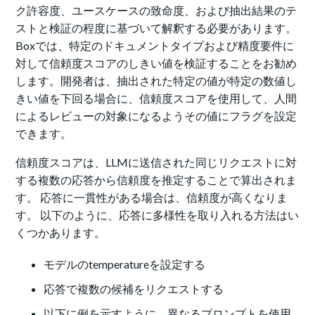
ク許容度、ユースケースの致命度、および抽出結果のテ
ストと検証の程度に基づいて解釈する必要があります。
Boxでは、特定のドキュメントタイプおよび精度要件に
対して信頼度スコアのしきい値を検証することをお勧め
します。開発者は、抽出された特定の値が特定の数値し
きい値を下回る場合に、信頼度スコアを使用して、人間
によるレビューの対象になるようその値にフラグを設定
できます。
信頼度スコアは、LLMに送信された同じリクエストに対
する複数の応答から信頼度を推定することで算出されま
す。 応答に一貫性がある場合は、信頼度が高くなりま
す。 以下のように、応答に多様性を取り入れる方法はい
くつかあります。
モデルのtemperatureを設定する
応答で複数の候補をリクエストする
以下に例を示すように、異なるプロンプトを使用