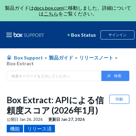
製品ガイドは
docs.box.com
に移動しました。詳細について
は
こちら
をご覧ください。
Box Status
サインイン
Box Support
製品ガイド
リリースノート
Box Extract
Box Extract: APIによる信
印刷
頼度スコア (2026年1月)
公開日
Jan 26, 2026
更新日
Jan 27, 2026
機能
リリース済