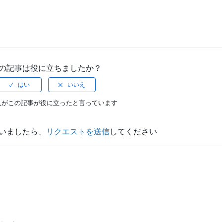
の記事は役に立ちましたか？
人がこの記事が役に立ったと言っています
いましたら、
リクエストを送信
してください