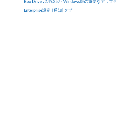
Box Drive v2.49.257 - Windows版の重要なアッ
Enterprise設定: [通知] タブ