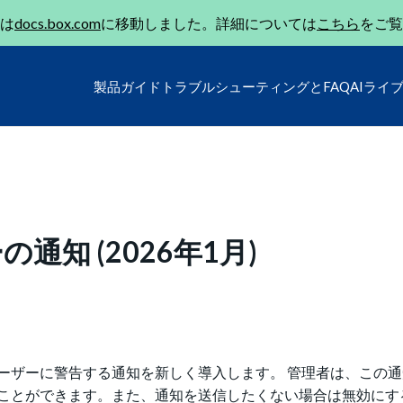
は
docs.box.com
に移動しました。詳細については
こちら
をご覧
製品ガイド
トラブルシューティングとFAQ
AIライ
知 (2026年1月)
ーザーに警告する通知を新しく導入します。 管理者は、この
ことができます。また、通知を送信したくない場合は無効にす