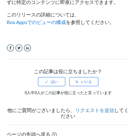
ずに特定のコンテンツに即座にアクセスできます。
このリリースの詳細については、
Box Appsでのビューの構成
を参照してください。
Facebook
Twitter
LinkedIn
この記事は役に立ちましたか？
0人中0人がこの記事が役に立ったと言っています
他にご質問がございましたら、
リクエストを送信
してく
ださい
ページの先頭へ戻る