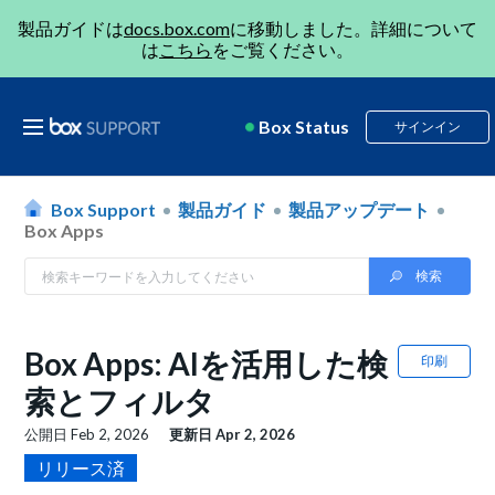
製品ガイドは
docs.box.com
に移動しました。詳細について
は
こちら
をご覧ください。
Box Status
サインイン
Box Support
製品ガイド
製品アップデート
Box Apps
Box Apps: AIを活用した検
印刷
索とフィルタ
公開日
Feb 2, 2026
更新日
Apr 2, 2026
リリース済