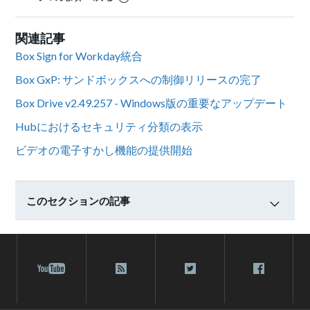
関連記事
Box Sign for Workday統合
Box GxP: サンドボックスへの制御リリースの完了
Box Drive v2.49.257 - Windows版の重要なアップデート
Hubにおけるセキュリティ分類の表示
ビデオの電子すかし機能の提供開始
このセクションの記事