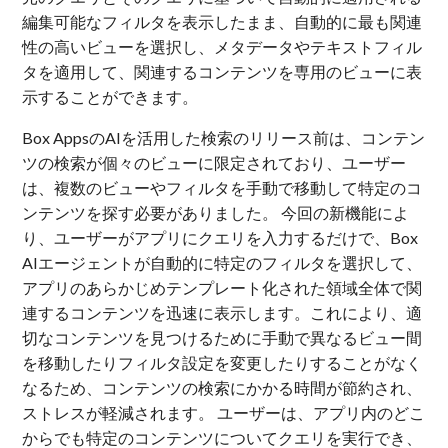
編集可能なフィルタを表示したまま、自動的に最も関連
性の高いビューを選択し、メタデータやテキストフィル
タを適用して、関連するコンテンツを専用のビューに表
示することができます。
Box AppsのAIを活用した検索のリリース前は、コンテン
ツの検索が個々のビューに限定されており、ユーザー
は、複数のビューやフィルタを手動で移動して特定のコ
ンテンツを探す必要がありました。 今回の新機能によ
り、ユーザーがアプリにクエリを入力するだけで、Box
AIエージェントが自動的に特定のフィルタを選択して、
アプリのあらかじめテンプレート化された領域全体で関
連するコンテンツを迅速に表示します。これにより、適
切なコンテンツを見つけるために手動で異なるビュー間
を移動したりフィルタ設定を変更したりすることがなく
なるため、コンテンツの検索にかかる時間が節約され、
ストレスが軽減されます。 ユーザーは、アプリ内のどこ
からでも特定のコンテンツについてクエリを実行でき、