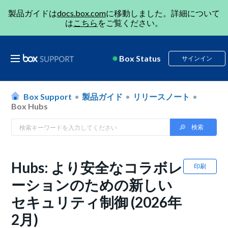
製品ガイドは
docs.box.com
に移動しました。詳細について
は
こちら
をご覧ください。
Box Status
サインイン
Box Support
製品ガイド
リリースノート
Box Hubs
Hubs: より安全なコラボレ
印刷
ーションのための新しい
セキュリティ制御 (2026年
2月)