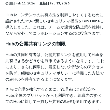
公開日
Feb 11, 2026
更新日
Feb 13, 2026
Hubやコンテンツの共有方法を制御しやすくするために
設計された2つの新しいセキュリティ機能をBox Hubsに
導入しました。これは、チームが適切な防止策を維持し
ながら安心してコラボレーションするのに役立ちます。
Hubの公開共有リンクの制限
Hubの共同所有者は、公開共有リンクを使用してHubを
共有できるかどうかを制限できるようになります。 これ
により、さらに簡単に、意図しない外部からのアクセス
を防ぎ、組織のセキュリティポリシーに準拠した方法で
のみHubを共有できるようになります。
さらに管理を強化するために、管理者はこの設定を
Hubs全体のプリセットからも利用でき、組織内のすべ
てのHubに対して一貫した共有の動作を適用できます。