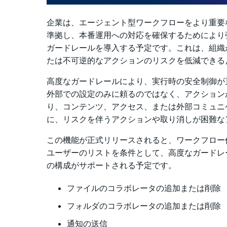
企業は、エージェント型ワークフローをより重要
準拠し、本番運用への対応を確保するためにより強力な
ガードレールを導入する予定です。これは、組織
たは不可逆的なアクションのリスクを低減できる
高度なガードレールにより、実行時の安全制御が
外部での設定
のみに頼るのではなく、アクション
り、コンテンツ、アクセス、または外部コミュニ
に、リスクを伴うアクションや取り消しが困難な
この機能が正式リリースされると、ワークフロー
ユーザーのリストを条件として、
高度なガードレ
の構成がサポートされる予定です。
ファイルのコラボレータの追加または削除
フォルダのコラボレータの追加または削除
通知の送信