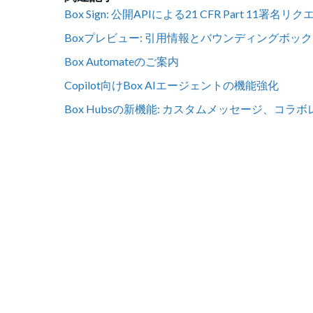
Box Sign: 公開APIによる21 CFR Part 11署
Boxプレビュー: 引用情報とバウンディングボッ
Box Automateのご案内
Copilot向けBox AIエージェントの機能強化
Box Hubsの新機能: カスタムメッセージ、コラ