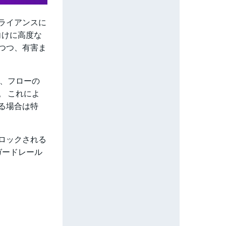
ライアンスに
向けに
高度な
つつ、有害ま
、フロー
の
。 これによ
る場合は特
ロックされる
ガードレール