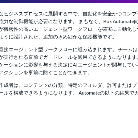
なビジネスプロセスに展開する中で、自動化を安全かつコンプ
制御機能が必要になります。 まもなく、Box Automate
が機密性の高いエージェント型ワークフローを確実に自動化し
ように設計された、追加のきめ細かな保護機能です。
直接エージェント型ワークフローに組み込まれます。 チームは
が実行される直前でガードレールを適用できるようになります
ケーションに影響を与える決定にAIエージェントが関与してい
アクションを事前に防ぐことができます。
作成者は、コンテンツの分類、特定のフォルダ、許可またはブ
ール
を構成できるようになります。 Automateの以下の
結果
で