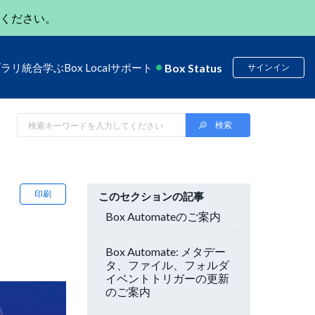
ください。
Box Status
ブラリ
統合
学ぶ
Box Local
サポート
サインイン
印刷
このセクションの記事
Box Automateのご案内
Box Automate: メタデー
タ、ファイル、フォルダ
イベントトリガーの更新
のご案内