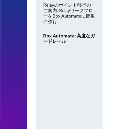
Relayのポイント移行の
ご案内: Relayワークフロ
ーをBox Automateに簡単
に移行
Box Automate: 高度なガ
ードレール