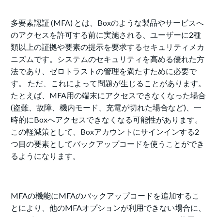
多要素認証 (MFA) とは、Boxのような製品やサービスへ
のアクセスを許可する前に実施される、ユーザーに2種
類以上の証拠や要素の提示を要求するセキュリティメカ
ニズムです。
システムのセキュリティを高める優れた方
法であり、ゼロトラストの管理を満たすために必要で
す。 ただ、これによって問題が生じることがあります。
たとえば、MFA用の端末にアクセスできなくなった場合
(盗難、故障、機内モード、充電が切れた場合など)、一
時的にBoxへアクセスできなくなる可能性があります。
この軽減策として、Boxアカウントにサインインする2
つ目の要素としてバックアップコードを使うことができ
るようになります。
MFAの機能にMFAのバックアップコードを追加するこ
とにより、他のMFAオプションが利用できない場合に、