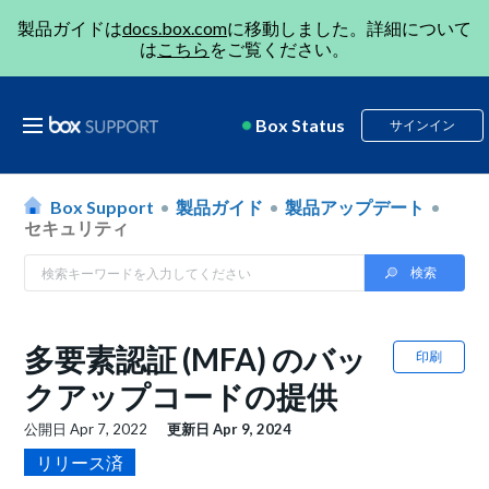
製品ガイドは
docs.box.com
に移動しました。詳細について
は
こちら
をご覧ください。
Box Status
サインイン
Box Support
製品ガイド
製品アップデート
セキュリティ
多要素認証 (MFA) のバッ
印刷
クアップコードの提供
公開日
Apr 7, 2022
更新日
Apr 9, 2024
リリース済