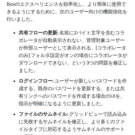
Boxのエクスペリエンスを効率化し、より簡単に使用で
きるようにするために、次のユーザー向けの機能強化を
行いました。
共有フローの更新:
名前に2バイト文字を含むコラ
ボレータが自動表示されない、管理対象ユーザー
が外部ユーザーとして表示される、[コラボレータ
のみ] フォルダ設定がオンの場合にコラボレータが
ダウンロードできない、という3つの問題を修正し
ました。
ログインフロー:
ユーザーが新しいパスワードを作
成する、既存のパスワードを更新する、または共
有リンクへのパスワードを作成する場合のUIを、
指示が明確になるように更新しました。
ファイルのサムネイル:
グリッドビューで読み込み
に失敗するサムネイルを修正し、より多くのファ
イルタイプに対応するようサムネイルのサポート