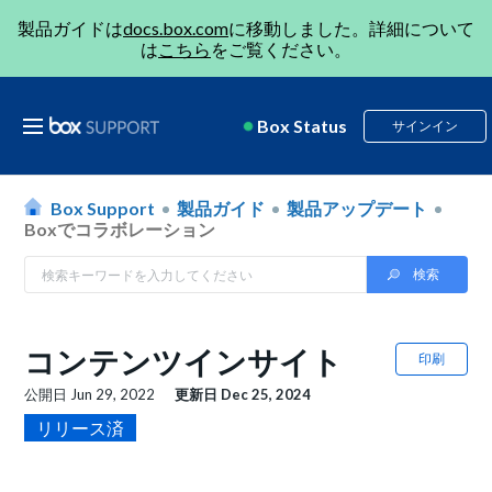
製品ガイドは
docs.box.com
に移動しました。詳細について
は
こちら
をご覧ください。
Box Status
サインイン
Box Support
製品ガイド
製品アップデート
Boxでコラボレーション
コンテンツインサイト
印刷
公開日
Jun 29, 2022
更新日
Dec 25, 2024
リリース済