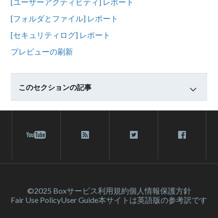
[ユーザーアクティビティ] レポート
[フォルダとファイル] レポート
[セキュリティログ] レポート
プレビューの刷新
このセクションの記事
©2025 Box
サービス利⽤規約
個人情報保護方針
Fair Use Policy
User Guide
本サイトは英語版の参考訳です