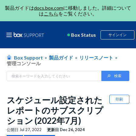
製品ガイドは
docs.box.com
に移動しました。詳細について
は
こちら
をご覧ください。
Box Status
サインイン
Box Support
製品ガイド
リリースノート
管理コンソール
スケジュール設定された
印刷
レポートのサブスクリプ
ション (2022年7月)
公開日
Jul 27, 2022
更新日
Dec 26, 2024