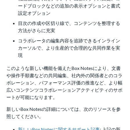
ードブロックなどの追加の表示オプションと書式
設定オプション
目次の作成や区切り線で、コンテンツを整理する
方法がさらに充実
コラボレータの編集内容を追跡できるインライン
カーソルで、より生産的で合理的な共同作業を実
現
このような新しい機能を備えたBox Notesにより、文書
や操作手順書などの共同編集、社内外の関係者とのコラ
ボレーション、パフォーマンス評価の推進など、より幅
広いコンテンツコラボレーションアクティビティのサポ
ートが可能になります。
新しいBox Notesの詳細については、次のリソースを参
照してください。
新しいBox Notesに関するサポート記事
: 上記の新