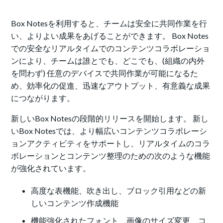
Box Notesを利用すると、チームは安全に共同作業を行
い、よりよい成果をあげることができます。 Box Notes
での安全なリアルタイムでのコンテンツコラボレーショ
ンにより、チームは誰とでも、どこでも、(組織の内外
を問わず) 任意のデバイスで共同作業が可能になるた
め、効率化の促進、迅速なアウトプット、有意義な成果
につながります。
新しいBox Notesの段階的リリースを開始します。 新し
いBox Notesでは、より幅広いコンテンツコラボレーシ
ョンアクティビティをサポートし、リアルタイムのコラ
ボレーションとコンテンツ整理のための次のような機能
が強化されています。
高度な表機能、吹き出し、ブロック引用などの新
しいコンテンツ作成機能
機能強化されたフォント、画像のサイズ変更、コ