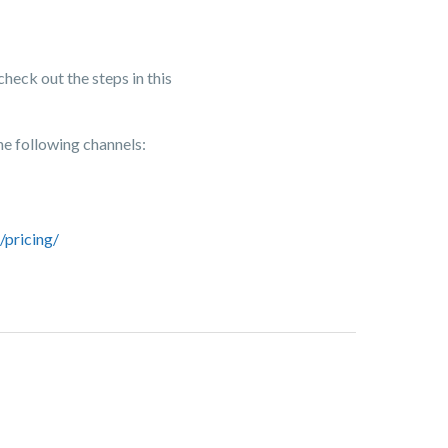
check out the steps in this
he following channels:
pricing/