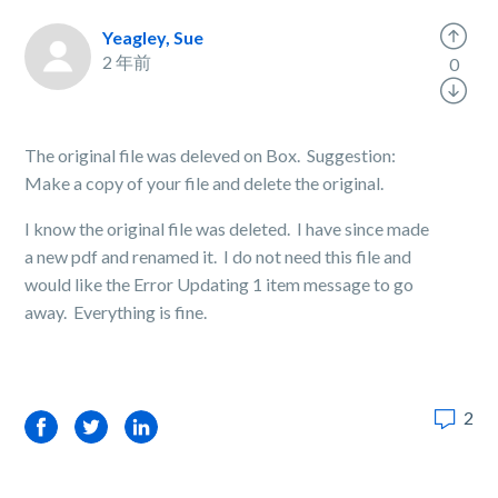
Yeagley, Sue
2 年前
0
The original file was deleved on Box. Suggestion:
Make a copy of your file and delete the original.
I know the original file was deleted. I have since made
a new pdf and renamed it. I do not need this file and
would like the Error Updating 1 item message to go
away. Everything is fine.
2
Facebook
Twitter
LinkedIn