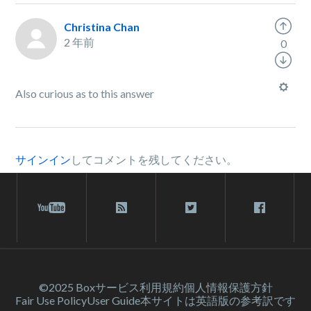
Christina Chan
2 年前
0
Also curious as to this answer
サインイン
してコメントを残してください。
©2025 Box
サービス利⽤規約
個人情報保護方針
Fair Use Policy
User Guide
本サイトは英語版の参考訳です