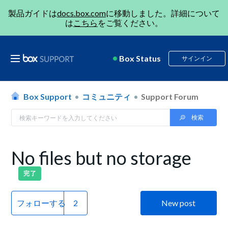
製品ガイドは
docs.box.com
に移動しました。詳細について
は
こちら
をご覧ください。
Box Status
サインイン
Box Support
コミュニティ
Support Forum
No files but no storage
完了
フォローする
New post