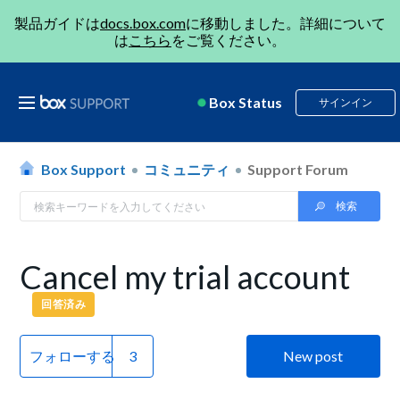
製品ガイドは
docs.box.com
に移動しました。詳細について
は
こちら
をご覧ください。
Box Status
サインイン
Box Support
コミュニティ
Support Forum
Cancel my trial account
回答済み
フォローする
New post