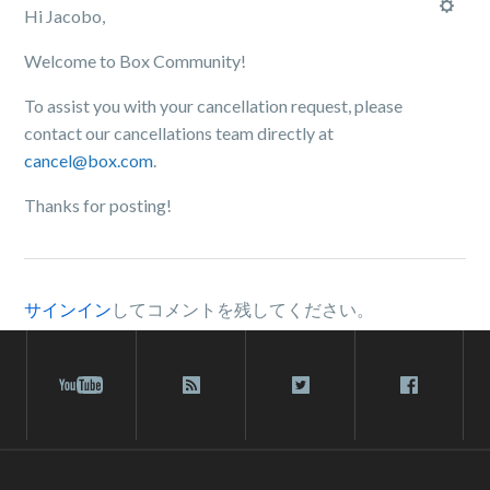
Hi Jacobo,
Welcome to Box Community!
To assist you with your cancellation request, please
contact our cancellations team directly at
cancel@box.com
.
Thanks for posting!
サインイン
してコメントを残してください。