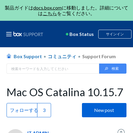
製品ガイドは
docs.box.com
に移動しました。詳細について
は
こちら
をご覧ください。
Box Status
サインイン
Box Support
コミュニティ
Support Forum
Mac OS Catalina 10.15.7
フォローする
New post
IT ADMIN