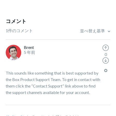
コメント
1件のコメント
並べ替え基準
Brent
5 年前
0
This sounds like something that is best supported by
the Box Product Support Team. To get in contact with
them click the “Contact Support” link above to find
the support channels available for your account.