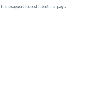
nk to the support request submission page.