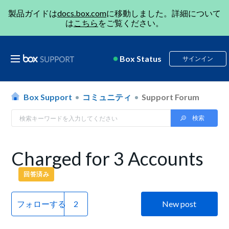
製品ガイドは
docs.box.com
に移動しました。詳細について
は
こちら
をご覧ください。
Box Status
サインイン
Box Support
コミュニティ
Support Forum
Charged for 3 Accounts
回答済み
フォローする
New post