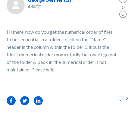
4 年前
0
Hi there, how do you get the numerical order of files
to be sequential in a folder. I click on the "Name"
header in the column within the folder & it puts the
files in numerical order momentarily, but once I go out
of the folder & back in, the numerical order is not
maintained. Please help.
2
Facebook
Twitter
LinkedIn