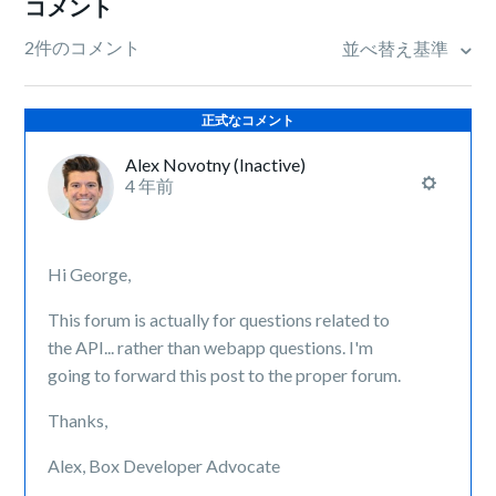
コメント
2件のコメント
並べ替え基準
正式なコメント
Alex Novotny (Inactive)
4 年前
Hi George,
This forum is actually for questions related to
the API... rather than webapp questions. I'm
going to forward this post to the proper forum.
Thanks,
Alex, Box Developer Advocate