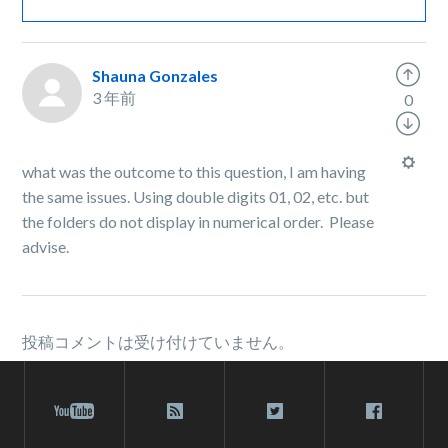
Shauna Gonzales
3 年前
0
what was the outcome to this question, I am having
the same issues. Using double digits 01, 02, etc. but
the folders do not display in numerical order. Please
advise.
投稿コメントは受け付けていません。