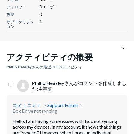
フォロワー
0ユーザー
投票
0
サブスクリプシ
1
ョン
アクティビティの概要
Phillip Heasleyさんの最近のアクティビティ
Phillip Heasley
さんがコメントを作成しまし
た:
4 年前
コミュニティ
Support Forum
Box Drive not syncing
Hello. I am having some issues with Box not syncing
across my devices. In my account, it shows that things
are "synced." However, when I open up individual