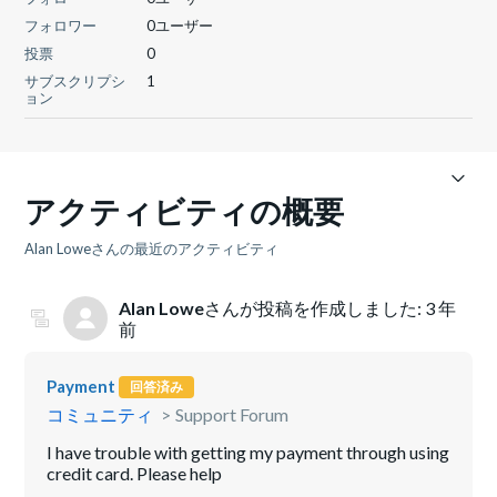
フォロワー
0ユーザー
投票
0
サブスクリプシ
1
ョン
アクティビティの概要
Alan Loweさんの最近のアクティビティ
Alan Lowe
さんが投稿を作成しました:
3 年
前
Payment
回答済み
コミュニティ
Support Forum
I have trouble with getting my payment through using
credit card. Please help