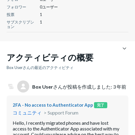
フォロワー
0ユーザー
投票
1
サブスクリプシ
1
ョン
アクティビティの概要
Box Userさんの最近のアクティビティ
Box User
さんが投稿を作成しました:
3 年前
2FA - No access to Authenticator App
完了
コミュニティ
Support Forum
Hello, I recently migrated phones and have lost
access to the Authenticator App associated with my
account. Could you please advise on the best way to