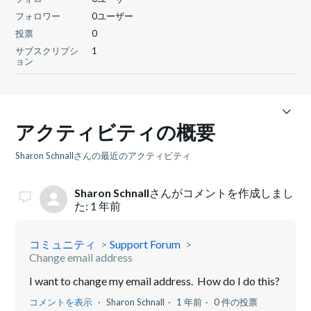
フォロワー
0ユーザー
投票
0
サブスクリプシ
1
ョン
アクティビティの概要
Sharon Schnallさんの最近のアクティビティ
Sharon Schnall
さんがコメントを作成しまし
た:
1 年前
コミュニティ
Support Forum
Change email address
I want to change my email address. How do I do this?
コメントを表示
Sharon Schnall
1 年前
0 件の投票