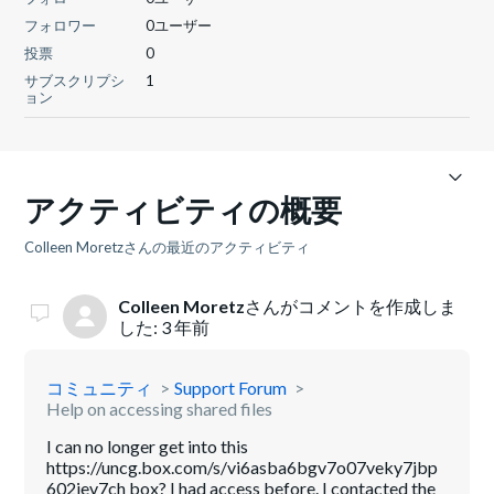
フォロワー
0ユーザー
投票
0
サブスクリプシ
1
ョン
アクティビティの概要
Colleen Moretzさんの最近のアクティビティ
Colleen Moretz
さんがコメントを作成しま
した:
3 年前
コミュニティ
Support Forum
Help on accessing shared files
I can no longer get into this
https://uncg.box.com/s/vi6asba6bgv7o07veky7jbp
602jev7ch box? I had access before. I contacted the