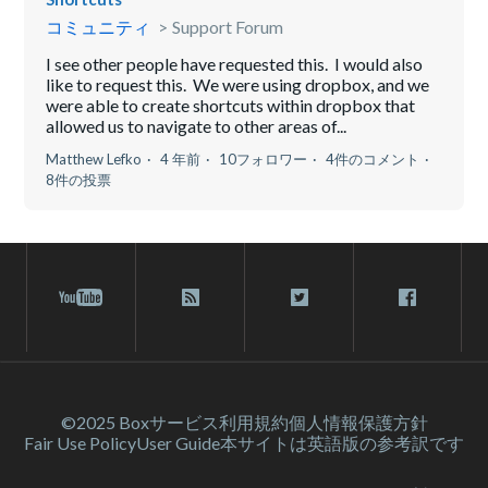
コミュニティ
Support Forum
I see other people have requested this. I would also
like to request this. We were using dropbox, and we
were able to create shortcuts within dropbox that
allowed us to navigate to other areas of...
Matthew Lefko
4 年前
10フォロワー
4件のコメント
8件の投票
©2025 Box
サービス利⽤規約
個人情報保護方針
Fair Use Policy
User Guide
本サイトは英語版の参考訳です