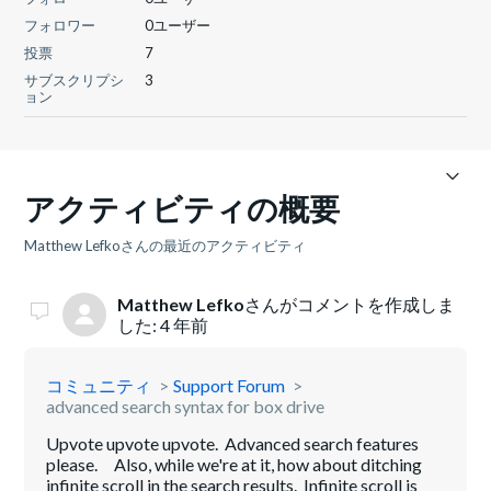
フォロワー
0ユーザー
投票
7
サブスクリプシ
3
ョン
アクティビティの概要
Matthew Lefkoさんの最近のアクティビティ
Matthew Lefko
さんがコメントを作成しま
した:
4 年前
コミュニティ
Support Forum
advanced search syntax for box drive
Upvote upvote upvote. Advanced search features
please. Also, while we're at it, how about ditching
infinite scroll in the search results. Infinite scroll is