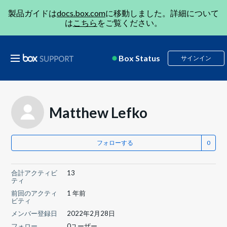
製品ガイドは
docs.box.com
に移動しました。詳細について
は
こちら
をご覧ください。
Box Status
サインイン
Matthew Lefko
フォローする
合計アクティビ
13
ティ
前回のアクティ
1 年前
ビティ
メンバー登録日
2022年2月28日
フォロー
0ユーザー