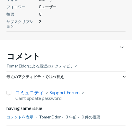
フォロワー
0ユーザー
投票
0
サブスクリプシ
2
ョン
コメント
Tomer Eldorによる最近のアクティビティ
最近のアクティビティで並べ替え
コミュニティ
Support Forum
Can't update password
having same issue
コメントを表示
Tomer Eldor
3 年前
0 件の投票