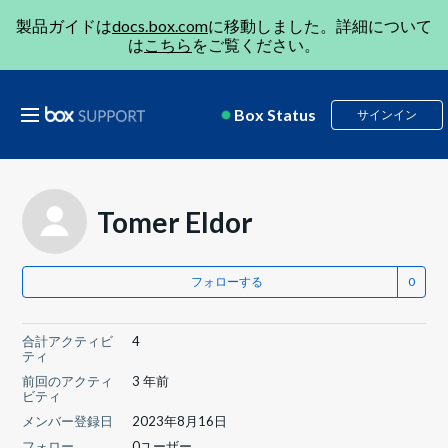
製品ガイドは
docs.box.com
に移動しました。詳細について
は
こちら
をご覧ください。
Box Status
サインイン
Tomer Eldor
フォローする
合計アクティビ
4
ティ
前回のアクティ
3 年前
ビティ
メンバー登録日
2023年8月16日
フォロー
0ユーザー