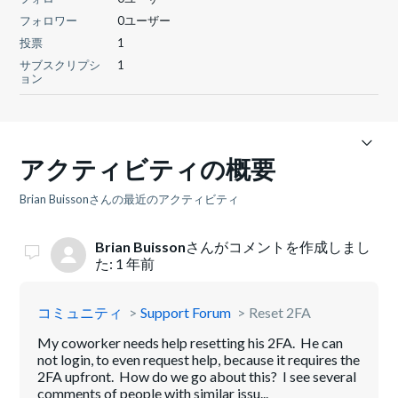
フォロワー
0ユーザー
投票
1
サブスクリプシ
1
ョン
アクティビティの概要
Brian Buissonさんの最近のアクティビティ
Brian Buisson
さんがコメントを作成しまし
た:
1 年前
コミュニティ
Support Forum
Reset 2FA
My coworker needs help resetting his 2FA. He can
not login, to even request help, because it requires the
2FA upfront. How do we go about this? I see several
comments of people with similar issu...