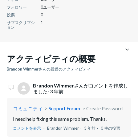
フォロワー
0ユーザー
投票
0
サブスクリプシ
1
ョン
アクティビティの概要
Brandon Wimmerさんの最近のアクティビティ
Brandon Wimmer
さんがコメントを作成し
ました:
3 年前
コミュニティ
Support Forum
Create Password
I need help fixing this same problem. Thanks.
コメントを表示
Brandon Wimmer
3 年前
0 件の投票