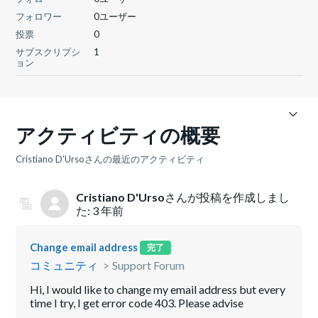
フォロワー
0ユーザー
投票
0
サブスクリプシ
1
ョン
アクティビティの概要
Cristiano D'Ursoさんの最近のアクティビティ
Cristiano D'Urso
さんが投稿を作成しまし
た:
3 年前
Change email address
完了
コミュニティ
Support Forum
Hi, I would like to change my email address but every
time I try, I get error code 403. Please advise