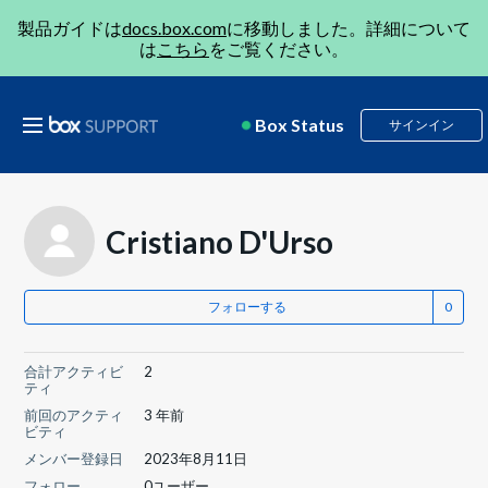
製品ガイドは
docs.box.com
に移動しました。詳細について
は
こちら
をご覧ください。
Box Status
サインイン
Cristiano D'Urso
フォローする
合計アクティビ
2
ティ
前回のアクティ
3 年前
ビティ
メンバー登録日
2023年8月11日
フォロー
0ユーザー