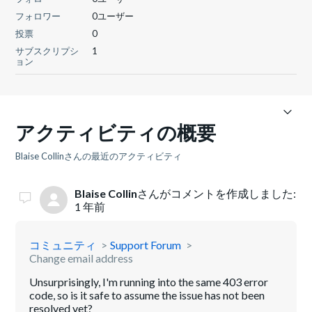
フォロワー
0ユーザー
投票
0
サブスクリプシ
1
ョン
アクティビティの概要
Blaise Collinさんの最近のアクティビティ
Blaise Collin
さんがコメントを作成しました:
1 年前
コミュニティ
Support Forum
Change email address
Unsurprisingly, I'm running into the same 403 error
code, so is it safe to assume the issue has not been
resolved yet?