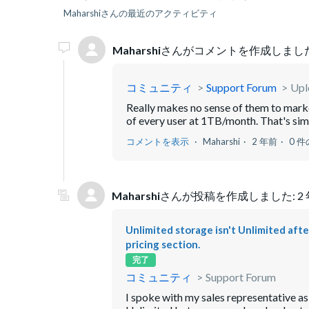
Maharshiさんの最近のアクティビティ
Maharshi
さんがコメントを作成しまし
コミュニティ
Support Forum
Uplo
Really makes no sense of them to marke
of every user at 1TB/month. That's simp
コメントを表示
Maharshi
2 年前
0 
Maharshi
さんが投稿を作成しました:
2
Unlimited storage isn't Unlimited after
pricing section.
完了
コミュニティ
Support Forum
I spoke with my sales representative as