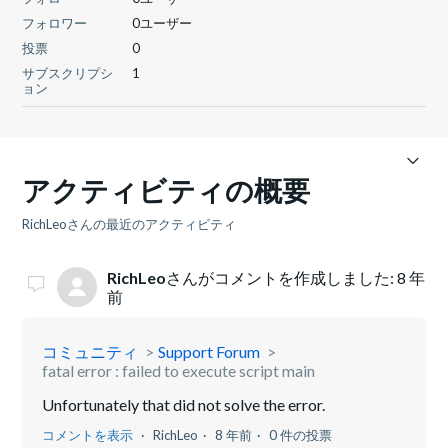
フォロワー
0ユーザー
投票
0
サブスクリプシ
1
ョン
アクティビティの概要
RichLeoさんの最近のアクティビティ
RichLeo
さんがコメントを作成しました:
8 年
前
コミュニティ
Support Forum
fatal error : failed to execute script main
Unfortunately that did not solve the error.
コメントを表示
RichLeo
8 年前
0 件の投票