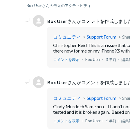
Box Userさんの最近のアクティビティ
Box User
さんがコメントを作成しました
コミュニティ
Support Forum
Sha
Christopher Reid This is an issue that
there now for me on my iPhone XS with 
コメントを表示
Box User
3 年前
編集
Box User
さんがコメントを作成しました
コミュニティ
Support Forum
Sha
Cindy Murdoch Same here. I hadn't notic
tested and it is broken again. Based on e
コメントを表示
Box User
4 年前
編集