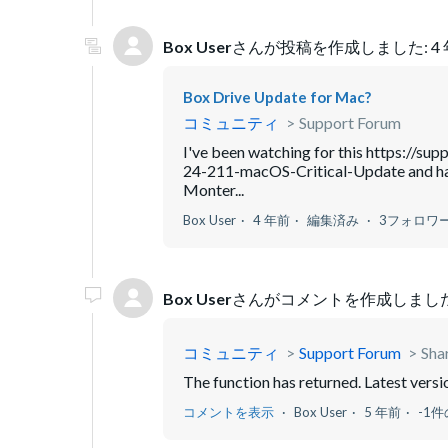
Box User
さんが投稿を作成しました:
4
Box Drive Update for Mac?
コミュニティ
Support Forum
I've been watching for this https://
24-211-macOS-Critical-Update and hav
Monter...
Box User
4 年前
編集済み
3フォロワ
Box User
さんがコメントを作成しました
コミュニティ
Support Forum
Sha
The function has returned. Latest versi
コメントを表示
Box User
5 年前
-1