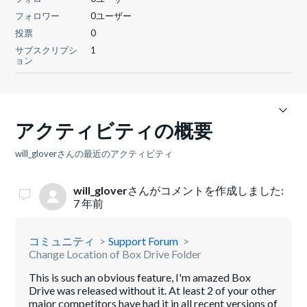
フォロワー
0ユーザー
投票
0
サブスクリプシ
1
ョン
アクティビティの概要
will_gloverさんの最近のアクティビティ
will_glover
さんがコメントを作成しました:
7 年前
コミュニティ
Support Forum
Change Location of Box Drive Folder
This is such an obvious feature, I'm amazed Box
Drive was released without it. At least 2 of your other
major competitors have had it in all recent versions of