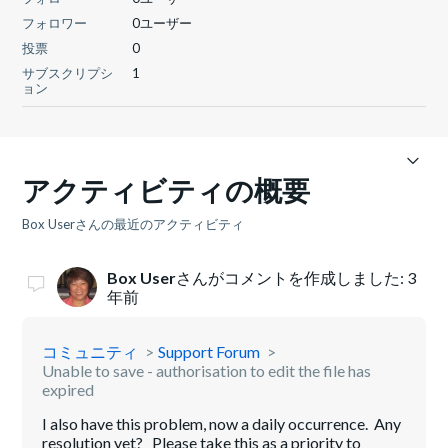
フォロワー
0ユーザー
投票
0
サブスクリプシ
1
ョン
アクティビティの概要
Box Userさんの最近のアクティビティ
Box User
さんがコメントを作成しました:
3
年前
コミュニティ
Support Forum
Unable to save - authorisation to edit the file has
expired
I also have this problem, now a daily occurrence. Any
resolution yet? Please take this as a priority to