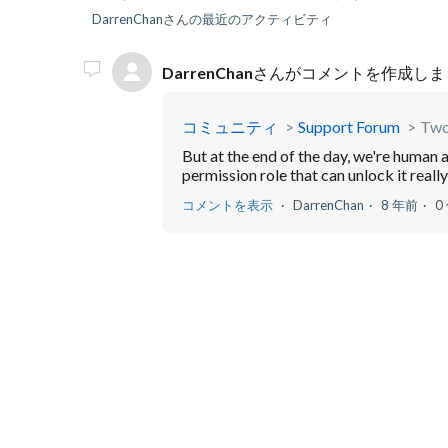
DarrenChanさんの最近のアクティビティ
DarrenChan
さんがコメントを作成しま
コミュニティ
Support Forum
Two
But at the end of the day, we're human
permission role that can unlock it really 
コメントを表示
DarrenChan
8 年前
0