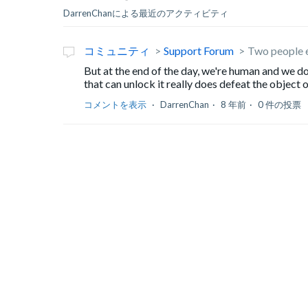
DarrenChanによる最近のアクティビティ
コミュニティ
Support Forum
Two people e
But at the end of the day, we're human and we d
that can unlock it really does defeat the object of 
コメントを表示
DarrenChan
8 年前
0 件の投票