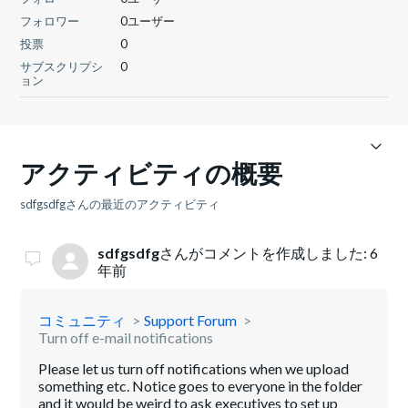
フォロワー
0ユーザー
投票
0
サブスクリプシ
0
ョン
アクティビティの概要
sdfgsdfgさんの最近のアクティビティ
sdfgsdfg
さんがコメントを作成しました:
6
年前
コミュニティ
Support Forum
Turn off e-mail notifications
Please let us turn off notifications when we upload
something etc. Notice goes to everyone in the folder
and it would be weird to ask executives to set up