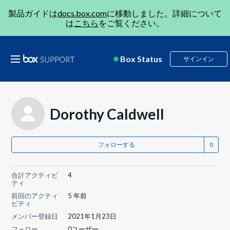
製品ガイドは
docs.box.com
に移動しました。詳細について
は
こちら
をご覧ください。
Box Status
サインイン
Dorothy Caldwell
フォローする
合計アクティビ
4
ティ
前回のアクティ
5 年前
ビティ
メンバー登録日
2021年1月23日
フォロー
0ユーザー