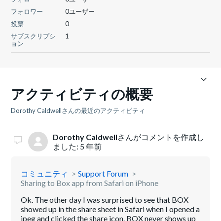
フォロワー
0ユーザー
投票
0
サブスクリプシ
1
ョン
アクティビティの概要
Dorothy Caldwellさんの最近のアクティビティ
Dorothy Caldwell
さんがコメントを作成し
ました:
5 年前
コミュニティ
Support Forum
Sharing to Box app from Safari on iPhone
Ok. The other day I was surprised to see that BOX
showed up in the share sheet in Safari when I opened a
jpeg and clicked the share icon. BOX never shows up