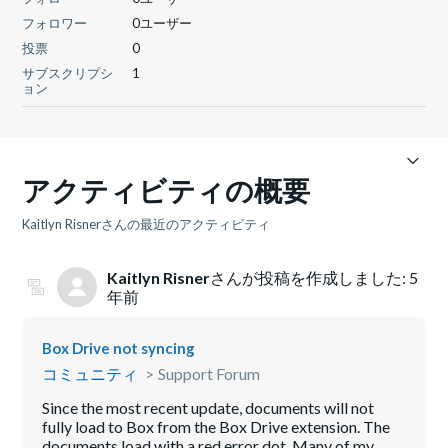
フォロワー
0ユーザー
投票
0
サブスクリプシ
1
ョン
アクティビティの概要
Kaitlyn Risnerさんの最近のアクティビティ
Kaitlyn Risner
さんが投稿を作成しました:
5
年前
Box Drive not syncing
コミュニティ
Support Forum
Since the most recent update, documents will not
fully load to Box from the Box Drive extension. The
documents load with a red error dot. Many of my