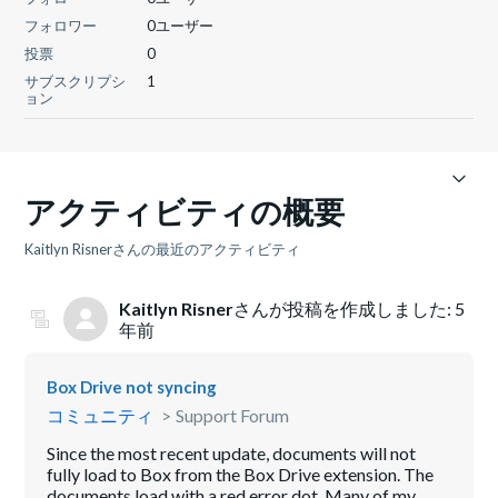
フォロワー
0ユーザー
投票
0
サブスクリプシ
1
ョン
アクティビティの概要
Kaitlyn Risnerさんの最近のアクティビティ
Kaitlyn Risner
さんが投稿を作成しました:
5
年前
Box Drive not syncing
コミュニティ
Support Forum
Since the most recent update, documents will not
fully load to Box from the Box Drive extension. The
documents load with a red error dot. Many of my