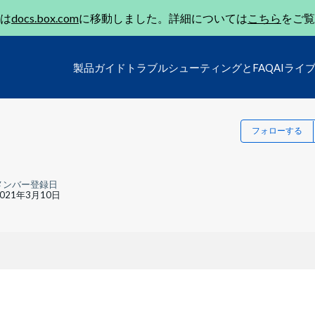
は
docs.box.com
に移動しました。詳細については
こちら
をご覧
製品ガイド
トラブルシューティングとFAQ
AIライ
フォローする
メンバー登録日
2021年3月10日