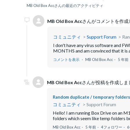
MB Old Box Accさんの最近のアクティビティ
MB Old Box Acc
さんがコメントを作成
コミュニティ
Support Forum
Ran
I don't have any virus software and FW
MONTHS and am convinced that it is an i
コメントを表示
MB Old Box Acc
5 年前
MB Old Box Acc
さんが投稿を作成しま
Random duplicate / temporary folders 
コミュニティ
Support Forum
Hello! I am running Box Drive on an M
folders which seem like temp folders but
MB Old Box Acc
5 年前
4フォロワー