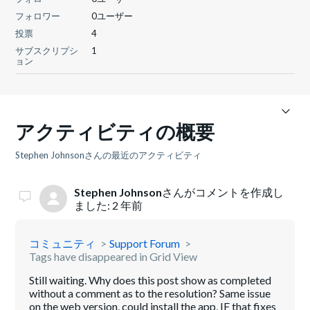
フォロワー
0ユーザー
投票
4
サブスクリプシ
1
ョン
アクティビティの概要
Stephen Johnsonさんの最近のアクティビティ
Stephen Johnson
さんがコメントを作成し
ました:
2 年前
コミュニティ
Support Forum
Tags have disappeared in Grid View
Still waiting. Why does this post show as completed
without a comment as to the resolution? Same issue
on the web version, could install the app, IF that fixes