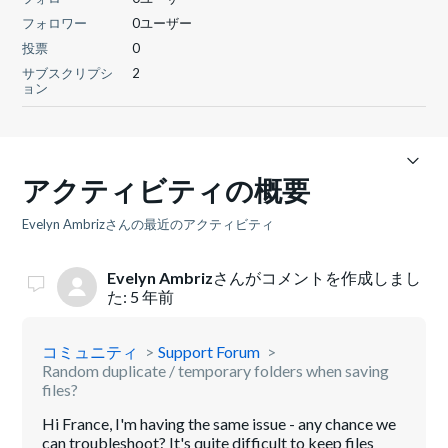
フォロワー
0ユーザー
投票
0
サブスクリプシ
2
ョン
アクティビティの概要
Evelyn Ambrizさんの最近のアクティビティ
Evelyn Ambriz
さんがコメントを作成しまし
た:
5 年前
コミュニティ
Support Forum
Random duplicate / temporary folders when saving
files?
Hi France, I'm having the same issue - any chance we
can troubleshoot? It's quite difficult to keep files