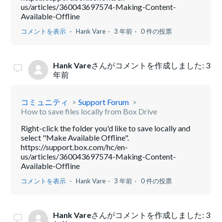
us/articles/360043697574-Making-Content-
Available-Offline
コメントを表示
Hank Vare
3 年前
0 件の投票
Hank Vare
さんがコメントを作成しました:
3
年前
コミュニティ
Support Forum
How to save files locally from Box Drive
Right-click the folder you'd like to save locally and
select "Make Available Offline".
https://support.box.com/hc/en-
us/articles/360043697574-Making-Content-
Available-Offline
コメントを表示
Hank Vare
3 年前
0 件の投票
Hank Vare
さんがコメントを作成しました:
3