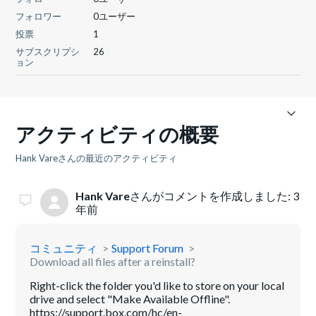
フォロワー
0ユーザー
投票
1
サブスクリプシ
26
ョン
アクティビティの概要
Hank Vareさんの最近のアクティビティ
Hank Vare
さんがコメントを作成しました:
3
年前
コミュニティ
Support Forum
Download all files after a reinstall?
Right-click the folder you'd like to store on your local
drive and select "Make Available Offline".
https://support.box.com/hc/en-