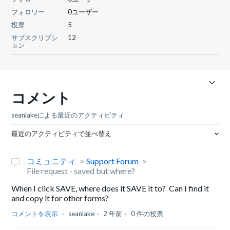
フォロワー
0ユーザー
投票
5
サブスクリプシ
12
ョン
コメント
seanlakeによる最近のアクティビティ
最近のアクティビティで並べ替え
コミュニティ
Support Forum
File request - saved but where?
When I click SAVE, where does it SAVE it to? Can I find it
and copy it for other forms?
コメントを表示
seanlake
2 年前
0 件の投票