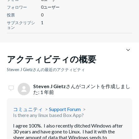
フォロワー
0ユーザー
投票
0
サブスクリプシ
1
ョン
アクティビティの概要
Steven J Gietzさんの最近のアクティビティ
Steven J Gietz
さんがコメントを作成しまし
た:
1 年前
コミュニティ
Support Forum
Is there any linux based Box App?
I agree 100%. I also recently ditched Windows after
30 years and have gone to Linux. I had it with the
sheer amount of data that Windows sends to