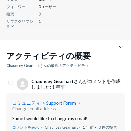
フォロワー
0ユーザー
投票
0
サブスクリプシ
1
ョン
アクティビティの概要
Chauncey Gearhartさんの最近のアクティビティ
Chauncey Gearhart
さんがコメントを作成
しました:
1 年前
コミュニティ
Support Forum
Change email address
Same I would like to change my email!
コメントを表示
Chauncey Gearhart
1 年前
0 件の投票